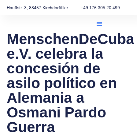
Hauffstr. 3, 88457 Kirchdorf/Iller
+49 176 305 20 499
MenschenDeCuba
e.V. celebra la
concesión de
asilo político en
Alemania a
Osmani Pardo
Guerra