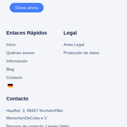
Donar ahora
Enlaces Rápidos
Legal
Inicio
Aviso Legal
Quiénes somos
Protección de datos
Información
Blog
Contacto
Contacto
Hauffstr. 3, 88457 Kirchdorf/Iller
MenschenDeCuba e.V.
Persona de contacto: Legren Vélez