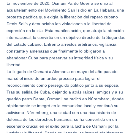
En noviembre de 2020, Osmani Pardo Guerra se unió al
acuartelamiento del Movimiento San Isidro en La Habana, una
protesta pacífica que exigía la liberación del rapero cubano
Denis Solís y denunciaba las violaciones a la libertad de
expresión en la isla. Esta manifestación, que atrajo la atención
internacional, lo convirtió en un objetivo directo de la Seguridad
del Estado cubano. Enfrentó arrestos arbitrarios, vigilancia
constante y amenazas que finalmente lo obligaron a
abandonar Cuba para preservar su integridad física y su
libertad.
La llegada de Osmani a Alemania en mayo del año pasado
marcó el inicio de un arduo proceso para lograr el
reconocimiento como perseguido político junto a su esposa.
Tras su salida de Cuba, dejando a atrás raíces, amigos y a su
querido perro Dante, Osmani, se radicó en Núremberg, donde
rápidamente se integró en la comunidad local y continuó su
activismo. Núremberg, una ciudad con una rica historia de
defensa de los derechos humanos, se ha convertido en un
escenario crucial en el exilio para la lucha de Osmani por la
justicia y la libertad. Desde su llegada, se integró rápidamente