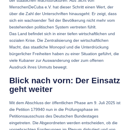
der staatlichen Machtstrukturen. Aus Sicht von
MenschenDeCuba e.V. hat dieser Schritt einen Wert, der
über die Zahl der Unterschriften hinausgeht: Er zeigt, dass
sich ein wachsender Teil der Bevölkerung nicht mehr vom
bestehenden politischen System vertreten fühlt.
Das Land befindet sich in einer tiefen wirtschaftlichen und
sozialen Krise. Die Zentralisierung der wirtschaftlichen
Macht, das staatliche Monopol und die Unterdrückung
bürgerlicher Freiheiten haben zu einer Situation geführt, die
viele Kubaner zur Auswanderung oder zum offenen
Ausdruck ihres Unmuts bewegt.
Blick nach vorn: Der Einsatz
geht weiter
Mit dem Abschluss der öffentlichen Phase am 9. Juli 2025 ist
die Petition 179940 nun in die Prüfungsphase im
Petitionsausschuss des Deutschen Bundestages
eingetreten. Die Abgeordneten werden entscheiden, ob die
vorgebrachten Forderungen im Plenum diskutiert und von