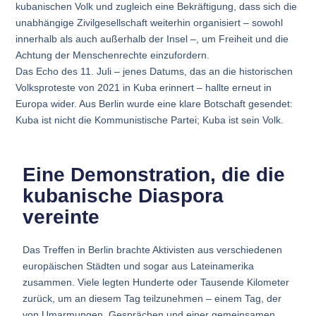
kubanischen Volk und zugleich eine Bekräftigung, dass sich die
unabhängige Zivilgesellschaft weiterhin organisiert – sowohl
innerhalb als auch außerhalb der Insel –, um Freiheit und die
Achtung der Menschenrechte einzufordern.
Das Echo des 11. Juli – jenes Datums, das an die historischen
Volksproteste von 2021 in Kuba erinnert – hallte erneut in
Europa wider. Aus Berlin wurde eine klare Botschaft gesendet:
Kuba ist nicht die Kommunistische Partei; Kuba ist sein Volk.
Eine Demonstration, die die
kubanische Diaspora
vereinte
Das Treffen in Berlin brachte Aktivisten aus verschiedenen
europäischen Städten und sogar aus Lateinamerika
zusammen. Viele legten Hunderte oder Tausende Kilometer
zurück, um an diesem Tag teilzunehmen – einem Tag, der
von Umarmungen, Gesprächen und einer gemeinsamen